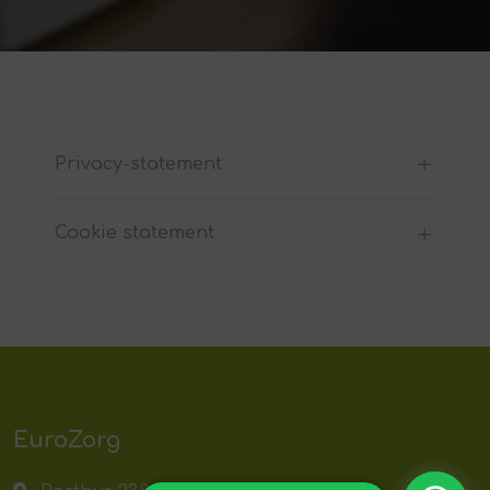
Privacy-statement
Cookie statement
EuroZorg